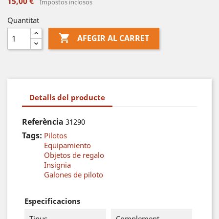
15,00 €
Impostos inclosos
Quantitat

AFEGIR AL CARRET
Detalls del producte
Referència
31290
Tags:
Pilotos
Equipamiento
Objetos de regalo
Insignia
Galones de piloto
Especificacions
Tipus
Complement