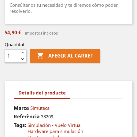
Consúltanos tu necesidad y te diremos cómo poder
resolverlo.
54,90 €
Impostos inclosos
Quantitat

AFEGIR AL CARRET
Detalls del producte
Marca
Simuteca
Referència
38209
Tags:
Simulación - Vuelo Virtual
Hardware para simulación