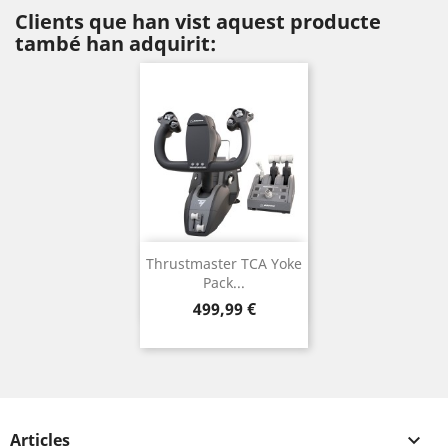
Clients que han vist aquest producte
també han adquirit:
Thrustmaster TCA Yoke
Pack...
Preu
499,99 €
Articles
