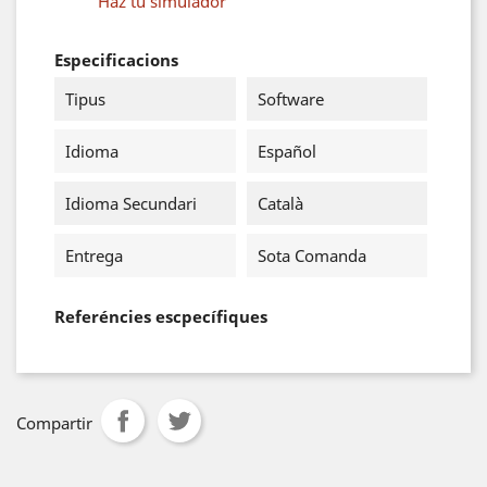
Haz tu simulador
Especificacions
Tipus
Software
Idioma
Español
Idioma Secundari
Català
Entrega
Sota Comanda
Referéncies escpecífiques
Compartir