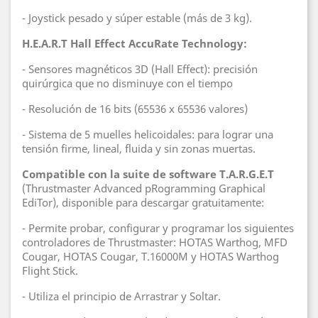
- Joystick pesado y súper estable (más de 3 kg).
H.E.A.R.T Hall Effect AccuRate Technology:
- Sensores magnéticos 3D (Hall Effect): precisión
quirúrgica que no disminuye con el tiempo
- Resolución de 16 bits (65536 x 65536 valores)
- Sistema de 5 muelles helicoidales: para lograr una
tensión firme, lineal, fluida y sin zonas muertas.
Compatible con la suite de software T.A.R.G.E.T
(Thrustmaster Advanced pRogramming Graphical
EdiTor), disponible para descargar gratuitamente:
- Permite probar, configurar y programar los siguientes
controladores de Thrustmaster: HOTAS Warthog, MFD
Cougar, HOTAS Cougar, T.16000M y HOTAS Warthog
Flight Stick.
- Utiliza el principio de Arrastrar y Soltar.