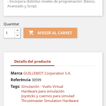
- Incorpora distintos niveles de programación: Básico,
Avanzado y Script.
Quantitat

AFEGIR AL CARRET
Detalls del producte
Marca
GUILLEMOT Corporation S.A.
Referència
30599
Tags:
Simulación - Vuelo Virtual
Hardware para simulación
Joysticks y cuernos para simulad
Thrustmaster Simulation Hardware