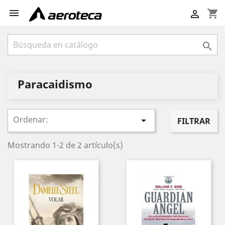

shopping_cart


Paracaidismo
Ordenar:

FILTRAR
Mostrando 1-2 de 2 artículo(s)