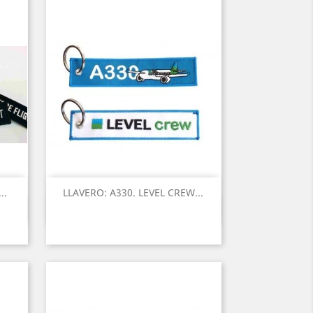
..
LLAVERO: A330. LEVEL CREW...
Vista rápida
