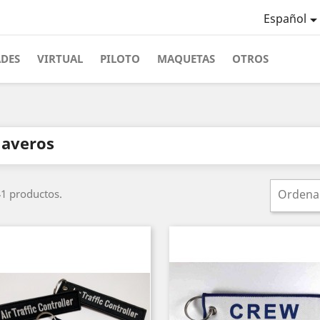
Español
ADES
VIRTUAL
PILOTO
MAQUETAS
OTROS
laveros
1 productos.
Ordena