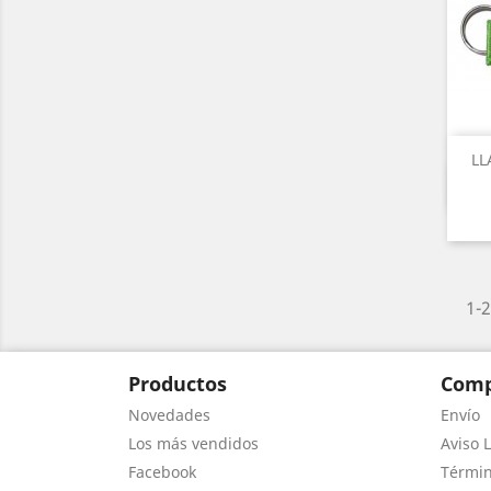
LL
1-2
Productos
Comp
Novedades
Envío
Los más vendidos
Aviso L
Facebook
Términ