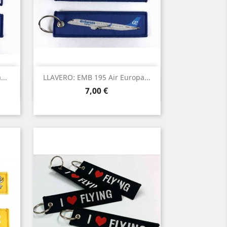
..
LLAVERO: EMB 195 Air Europa...
Vista rápida

Precio
7,00 €