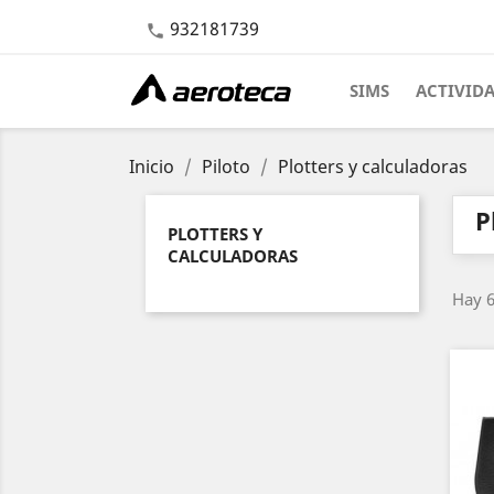
932181739

SIMS
ACTIVID
Inicio
Piloto
Plotters y calculadoras
P
PLOTTERS Y
CALCULADORAS
Hay 6