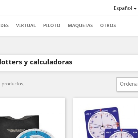
Español
ADES
VIRTUAL
PILOTO
MAQUETAS
OTROS
lotters y calculadoras
 productos.
Ordena