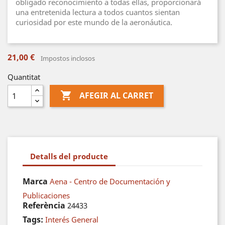
obligado reconocimiento a todas ellas, proporcionará
una entretenida lectura a todos cuantos sientan
curiosidad por este mundo de la aeronáutica.
21,00 €
Impostos inclosos
Quantitat

AFEGIR AL CARRET
Detalls del producte
Marca
Aena - Centro de Documentación y
Publicaciones
Referència
24433
Tags:
Interés General