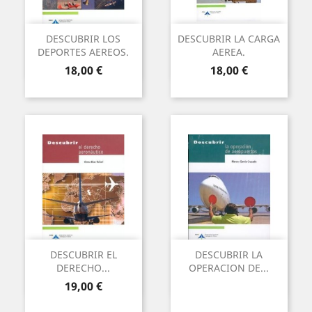
DESCUBRIR LOS
DESCUBRIR LA CARGA
DEPORTES AEREOS.
AEREA.
Preu
Preu
18,00 €
18,00 €
DESCUBRIR EL
DESCUBRIR LA
DERECHO...
OPERACION DE...
Preu
19,00 €