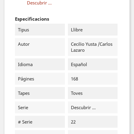
Descubrir ...
Especificacions
Tipus
Llibre
Autor
Cecilio Yusta /Carlos
Lazaro
Idioma
Español
Págines
168
Tapes
Toves
Serie
Descubrir ...
# Serie
22