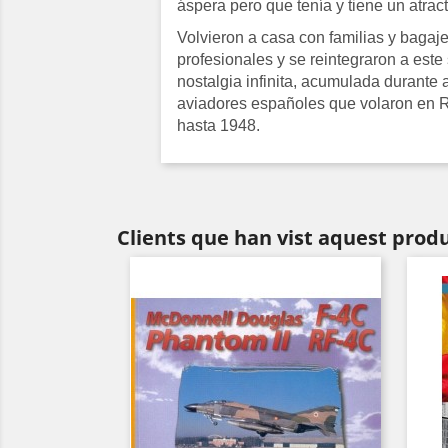
áspera pero que tenía y tiene un atract
Volvieron a casa con familias y bagaje
profesionales y se reintegraron a este
nostalgia infinita, acumulada durante 
aviadores españoles que volaron en 
hasta 1948.
Clients que han vist aquest prod