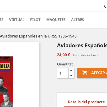
C
TS
VIRTUAL
PILOT
MAQUETES
ALTRES
Aviadores Españoles en la URSS 1936-1948.
Aviadores Españole
24,00 €
Impostos inclosos
Quantitat

AFEGIR 
Detalls del producte