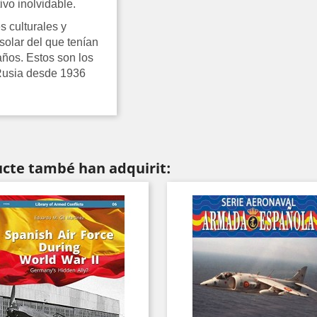
ivo inolvidable.
s culturales y
 solar del que tenían
años. Estos son los
Rusia desde 1936
ucte també han adquirit: