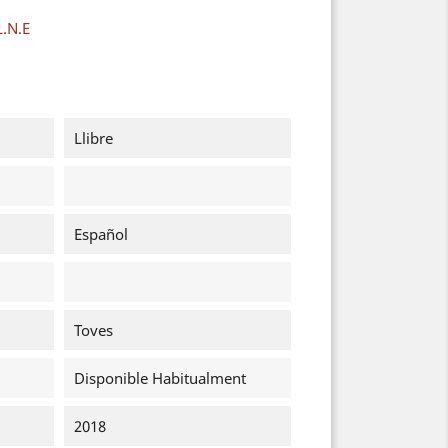
L.N.E
Llibre
Español
Toves
Disponible Habitualment
2018