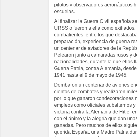
pilotos y observadores aeronáuticos h
escuelas.
Al finalizar la Guerra Civil española 
URSS o fueron a ella como exiliados, 
combatientes, entre los que destacab
preparación, experiencia de guerra re
un centenar de aviadores de la Repúb
Pelearon junto a camaradas rusos y d
nacionalidades, durante la que ellos 
Guerra Patria, contra Alemania, desde 
1941 hasta el 9 de mayo de 1945.
Derribaron un centenar de aviones en
cientos de combates y realizaron mile
por lo que ganaron condecoraciones 
empleos como oficiales subalternos y 
victoria contra la Alemania de Hitler
con el ánimo y la alegría que dan unas
ganadas. Pero muchos de ellos sigui
querida España, una Madre Patria dura,