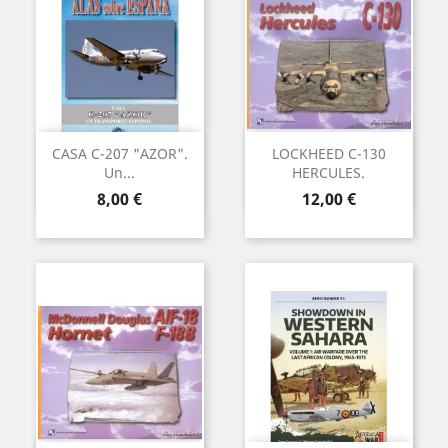
CASA C-207 "AZOR".
LOCKHEED C-130
Un...
HERCULES.
Preu
Preu
8,00 €
12,00 €