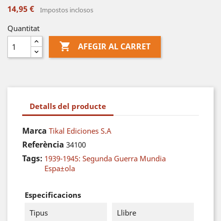
14,95 €
Impostos inclosos
Quantitat

AFEGIR AL CARRET
Detalls del producte
Marca
Tikal Ediciones S.A
Referència
34100
Tags:
1939-1945: Segunda Guerra Mundia
Espa±ola
Especificacions
Tipus
Llibre