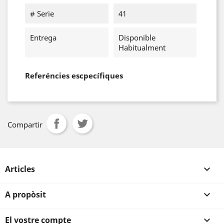
# Serie
41
Entrega
Disponible
Habitualment
Referéncies escpecífiques
Compartir
Articles

A propòsit

El vostre compte
