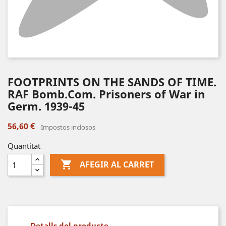
FOOTPRINTS ON THE SANDS OF TIME.
RAF Bomb.Com. Prisoners of War in
Germ. 1939-45
56,60 €
Impostos inclosos
Quantitat

AFEGIR AL CARRET
Detalls del producte