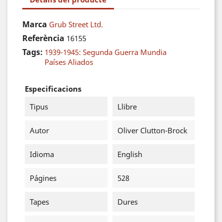
Marca
Grub Street Ltd.
Referència
16155
Tags:
1939-1945: Segunda Guerra Mundia
Países Aliados
Especificacions
Tipus
Llibre
Autor
Oliver Clutton-Brock
Idioma
English
Págines
528
Tapes
Dures