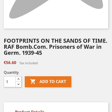
FOOTPRINTS ON THE SANDS OF TIME.
RAF Bomb.Com. Prisoners of War in
Germ. 1939-45
€56.60
Tax included
Quantity

ADD TO CART
Product Details