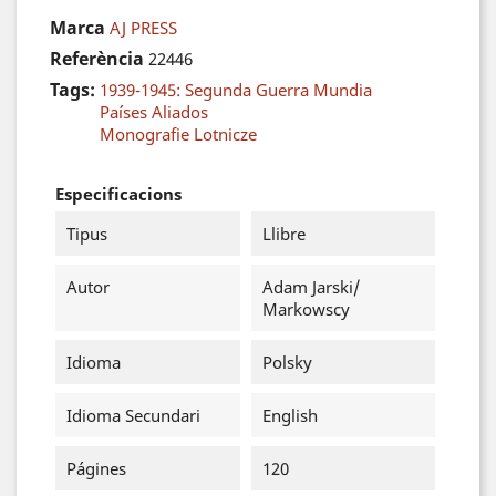
Marca
AJ PRESS
Referència
22446
Tags:
1939-1945: Segunda Guerra Mundia
Países Aliados
Monografie Lotnicze
Especificacions
Tipus
Llibre
Autor
Adam Jarski/
Markowscy
Idioma
Polsky
Idioma Secundari
English
Págines
120