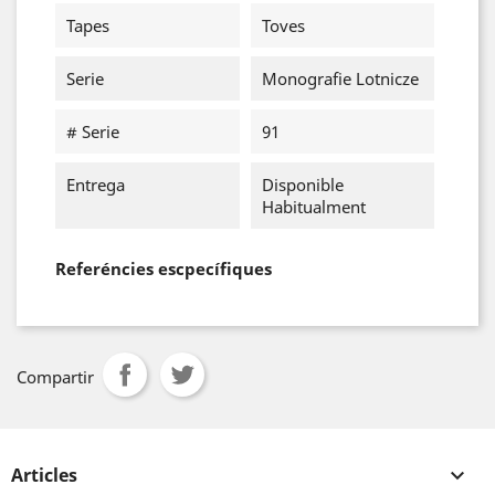
Tapes
Toves
Serie
Monografie Lotnicze
# Serie
91
Entrega
Disponible
Habitualment
Referéncies escpecífiques
Compartir
Articles
