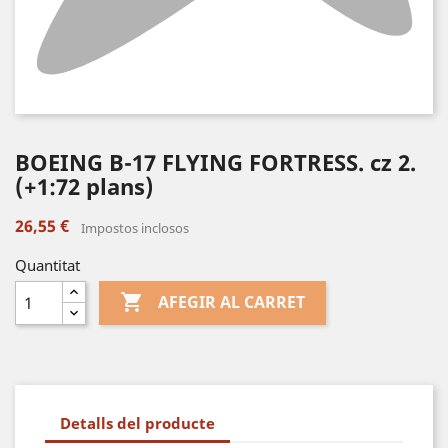
BOEING B-17 FLYING FORTRESS. cz 2.
(+1:72 plans)
26,55 €
Impostos inclosos
Quantitat

AFEGIR AL CARRET
Detalls del producte