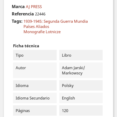
Marca
AJ PRESS
Referencia
22446
Tags:
1939-1945: Segunda Guerra Mundia
Países Aliados
Monografie Lotnicze
Ficha técnica
Tipo
Libro
Autor
Adam Jarski/
Markowscy
Idioma
Polsky
Idioma Secundario
English
Páginas
120