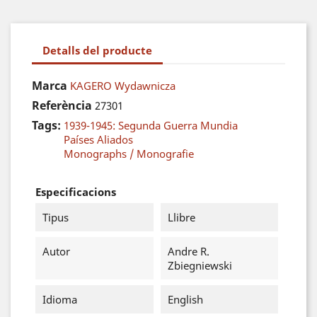
Detalls del producte
Marca
KAGERO Wydawnicza
Referència
27301
Tags:
1939-1945: Segunda Guerra Mundia
Países Aliados
Monographs / Monografie
Especificacions
Tipus
Llibre
Autor
Andre R.
Zbiegniewski
Idioma
English