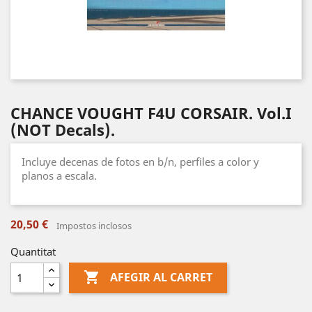
CHANCE VOUGHT F4U CORSAIR. Vol.I
(NOT Decals).
Incluye decenas de fotos en b/n, perfiles a color y
planos a escala.
20,50 €
Impostos inclosos
Quantitat

AFEGIR AL CARRET