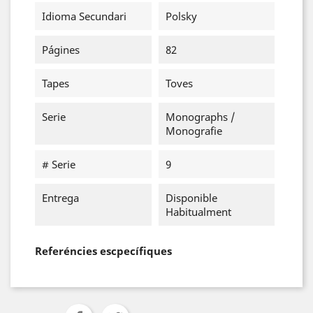
Idioma Secundari
Polsky
Págines
82
Tapes
Toves
Serie
Monographs /
Monografie
# Serie
9
Entrega
Disponible
Habitualment
Referéncies escpecífiques