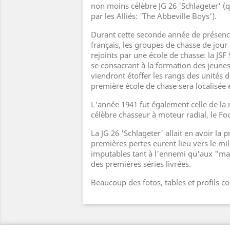
non moins célèbre JG 26 'Schlageter' 
par les Alliés: 'The Abbeville Boys').
Durant cette seconde année de présence
français, les groupes de chasse de jour
rejoints par une école de chasse: la JSF 
se consacrant à la formation des jeune
viendront étoffer les rangs des unités d
première école de chase sera localisée 
L'année 1941 fut également celle de la 
célèbre chasseur à moteur radial, le Fo
La JG 26 'Schlageter' allait en avoir la p
premières pertes eurent lieu vers le mil
imputables tant à l'ennemi qu'aux "ma
des premières séries livrées.
Beaucoup des fotos, tables et profils co