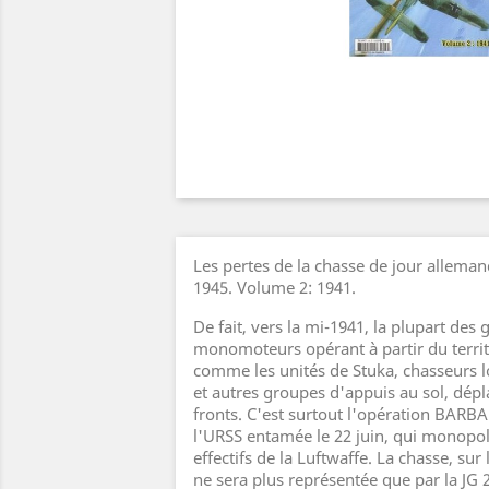
Les pertes de la chasse de jour allema
1945. Volume 2: 1941.
De fait, vers la mi-1941, la plupart des
monomoteurs opérant à partir du territo
comme les unités de Stuka, chasseurs 
et autres groupes d'appuis au sol, dépl
fronts. C'est surtout l'opération BARB
l'URSS entamée le 22 juin, qui monopol
effectifs de la Luftwaffe. La chasse, sur l
ne sera plus représentée que par la JG 2