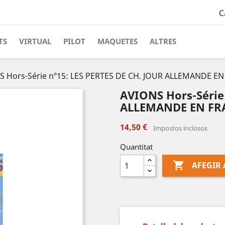
C
TS
VIRTUAL
PILOT
MAQUETES
ALTRES
 Hors-Série nº15: LES PERTES DE CH. JOUR ALLEMANDE EN 
AVIONS Hors-Série 
ALLEMANDE EN FRAN
14,50 €
Impostos inclosos
Quantitat

AFEGIR 