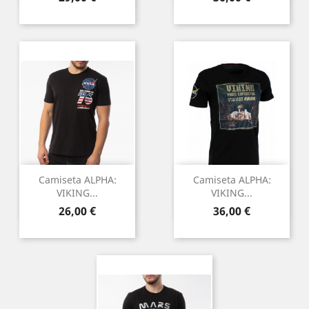
Camiseta ALPHA:
Camiseta ALPHA:
VIKING...
VIKING...
Preu
Preu
26,00 €
36,00 €