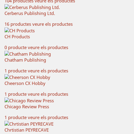
104 productes
veure els productes
Cerberus Publishing Ltd.
16 productes
veure els productes
CH Products
0 producte
veure els productes
Chatham Publishing
1 producte
veure els productes
Cheerson CX Hobby
1 producte
veure els productes
Chicago Review Press
1 producte
veure els productes
Chrtistian PEYRECAVE