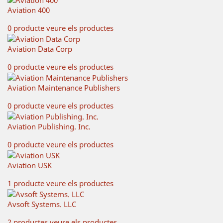
Aviation 400
0 producte
veure els productes
Aviation Data Corp
0 producte
veure els productes
Aviation Maintenance Publishers
0 producte
veure els productes
Aviation Publishing. Inc.
0 producte
veure els productes
Aviation USK
1 producte
veure els productes
Avsoft Systems. LLC
2 productes
veure els productes