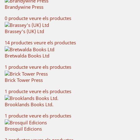
Brandywine Press
0 producte
veure els productes
Brassey's (UK) Ltd
14 productes
veure els productes
Bretwalda Books Ltd
1 producte
veure els productes
Brick Tower Press
1 producte
veure els productes
Brooklands Books Ltd.
1 producte
veure els productes
Brosquil Edicions
2 productes
veure els productes