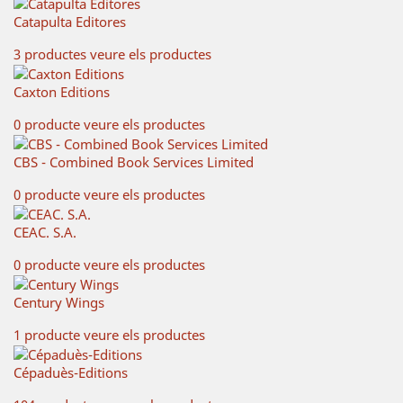
Catapulta Editores
3 productes
veure els productes
Caxton Editions
0 producte
veure els productes
CBS - Combined Book Services Limited
0 producte
veure els productes
CEAC. S.A.
0 producte
veure els productes
Century Wings
1 producte
veure els productes
Cépaduès-Editions