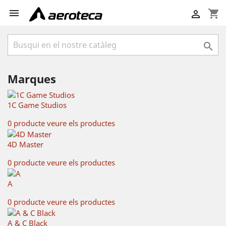

shopping_cart


Marques
1C Game Studios
0 producte
veure els productes
4D Master
0 producte
veure els productes
A
0 producte
veure els productes
A & C Black