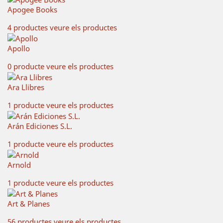
Apogee Books
4 productes
veure els productes
Apollo
0 producte
veure els productes
Ara Llibres
1 producte
veure els productes
Arán Ediciones S.L.
1 producte
veure els productes
Arnold
1 producte
veure els productes
Art & Planes
56 productes
veure els productes