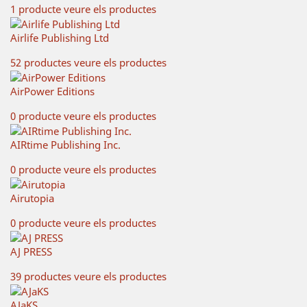
1 producte
veure els productes
Airlife Publishing Ltd
52 productes
veure els productes
AirPower Editions
0 producte
veure els productes
AIRtime Publishing Inc.
0 producte
veure els productes
Airutopia
0 producte
veure els productes
AJ PRESS
39 productes
veure els productes
AJaKS