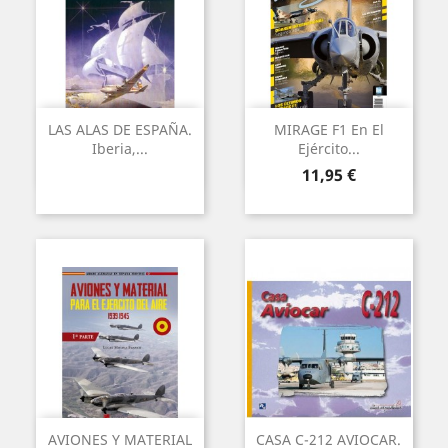
LAS ALAS DE ESPAÑA.
MIRAGE F1 En El
Iberia,...
Ejército...
Preu
11,95 €
AVIONES Y MATERIAL
CASA C-212 AVIOCAR.