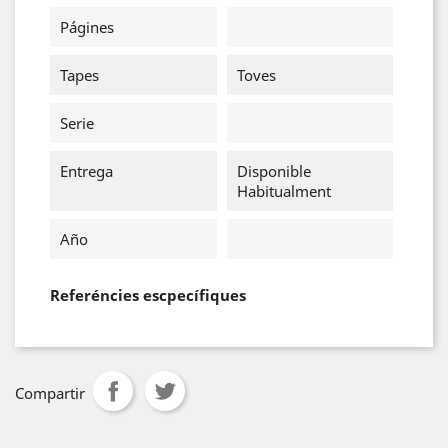
Págines
Tapes
Toves
Serie
Entrega
Disponible
Habitualment
Año
Referéncies escpecífiques
Compartir