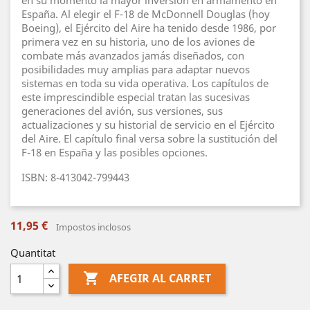
en su momento la mayor inversión en armamento en
España. Al elegir el F-18 de McDonnell Douglas (hoy
Boeing), el Ejército del Aire ha tenido desde 1986, por
primera vez en su historia, uno de los aviones de
combate más avanzados jamás diseñados, con
posibilidades muy amplias para adaptar nuevos
sistemas en toda su vida operativa. Los capítulos de
este imprescindible especial tratan las sucesivas
generaciones del avión, sus versiones, sus
actualizaciones y su historial de servicio en el Ejército
del Aire. El capítulo final versa sobre la sustitución del
F-18 en España y las posibles opciones.
ISBN: 8-413042-799443
11,95 €
Impostos inclosos
Quantitat

AFEGIR AL CARRET