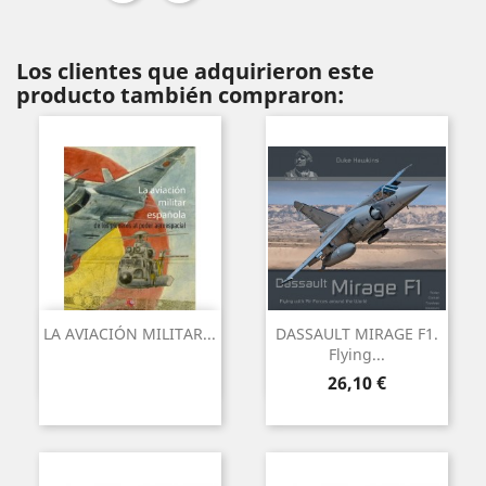
Los clientes que adquirieron este
producto también compraron:
LA AVIACIÓN MILITAR...
DASSAULT MIRAGE F1.
Flying...
Precio
26,10 €