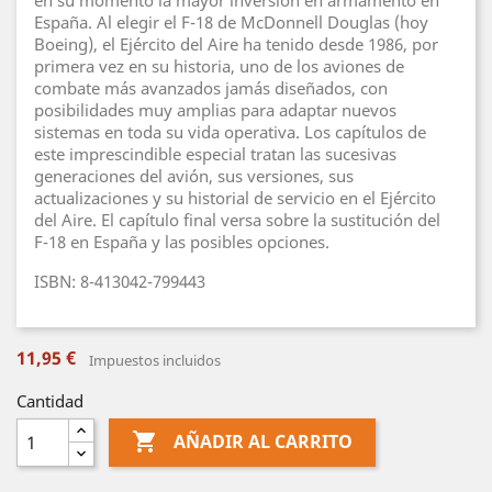
en su momento la mayor inversión en armamento en
España. Al elegir el F-18 de McDonnell Douglas (hoy
Boeing), el Ejército del Aire ha tenido desde 1986, por
primera vez en su historia, uno de los aviones de
combate más avanzados jamás diseñados, con
posibilidades muy amplias para adaptar nuevos
sistemas en toda su vida operativa. Los capítulos de
este imprescindible especial tratan las sucesivas
generaciones del avión, sus versiones, sus
actualizaciones y su historial de servicio en el Ejército
del Aire. El capítulo final versa sobre la sustitución del
F-18 en España y las posibles opciones.
ISBN: 8-413042-799443
11,95 €
Impuestos incluidos
Cantidad

AÑADIR AL CARRITO