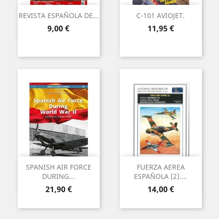
REVISTA ESPAÑOLA DE...
C-101 AVIOJET.
Precio
Precio
9,00 €
11,95 €
SPANISH AIR FORCE
FUERZA AEREA
DURING...
ESPAÑOLA (2)....
Precio
Precio
21,90 €
14,00 €