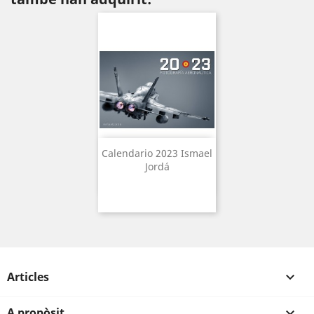
Calendario 2023 Ismael
Jordá
Articles

A propòsit
