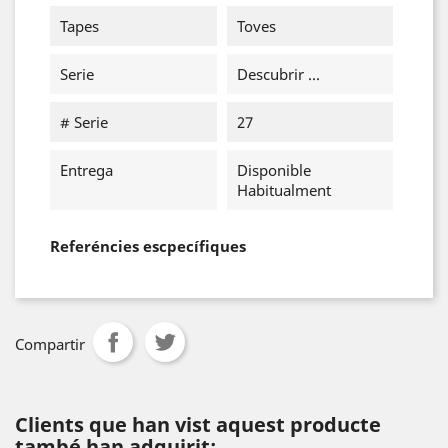
Tapes
Toves
Serie
Descubrir ...
# Serie
27
Entrega
Disponible
Habitualment
Referéncies escpecífiques
Compartir
Clients que han vist aquest producte
també han adquirit: