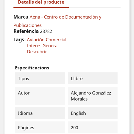
Detalls del producte
Marca
Aena - Centro de Documentación y
Publicaciones
Referència
28782
Tags:
Aviación Comercial
Interés General
Descubrir ...
Especificacions
Tipus
Llibre
Autor
Alejandro González
Morales
Idioma
English
Págines
200