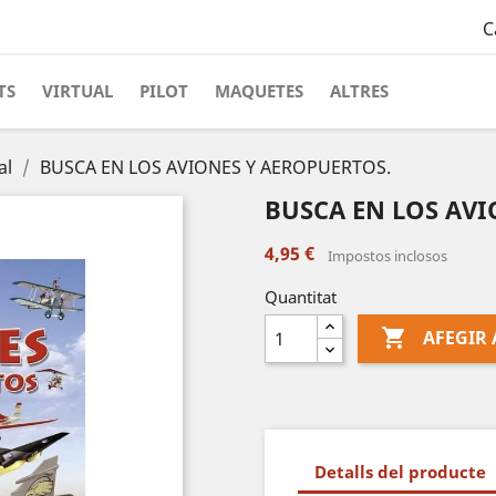
C
TS
VIRTUAL
PILOT
MAQUETES
ALTRES
al
BUSCA EN LOS AVIONES Y AEROPUERTOS.
BUSCA EN LOS AVI
4,95 €
Impostos inclosos
Quantitat

AFEGIR 
Detalls del producte