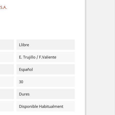
S.A.
Llibre
E. Trujillo / F.Valiente
Español
30
Dures
Disponible Habitualment