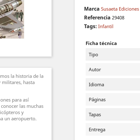
Marca
Susaeta Ediciones 
Referencia
29408
Tags:
Infantil
Ficha técnica
Tipo
Autor
os la historia de la
 militares, hasta
Idioma
Páginas
iones para así
 conocer las muchas
icópteros y
Tapas
a un aeropuerto.
Entrega