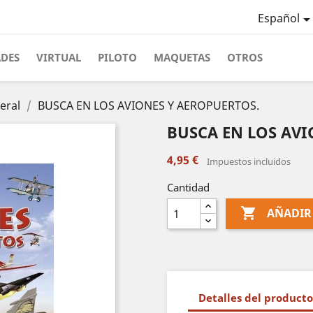
Español
ADES
VIRTUAL
PILOTO
MAQUETAS
OTROS
eral
BUSCA EN LOS AVIONES Y AEROPUERTOS.
BUSCA EN LOS AVI
4,95 €
Impuestos incluidos
Cantidad

AÑADIR
Detalles del producto