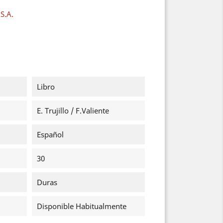
S.A.
Libro
E. Trujillo / F.Valiente
Español
30
Duras
Disponible Habitualmente