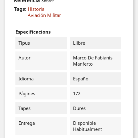
Referència
36689
Tags:
Historia
Aviación Militar
Especificacions
Tipus
Llibre
Autor
Marco De Fabianis
Manferto
Idioma
Español
Págines
172
Tapes
Dures
Entrega
Disponible
Habitualment