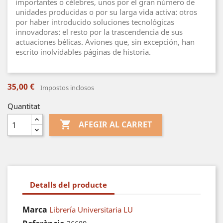
importantes o célebres, unos por el gran número de
unidades producidas o por su larga vida activa: otros
por haber introducido soluciones tecnológicas
innovadoras: el resto por la trascendencia de sus
actuaciones bélicas. Aviones que, sin excepción, han
escrito inolvidables páginas de historia.
35,00 €
Impostos inclosos
Quantitat

AFEGIR AL CARRET
Detalls del producte
Marca
Librería Universitaria LU