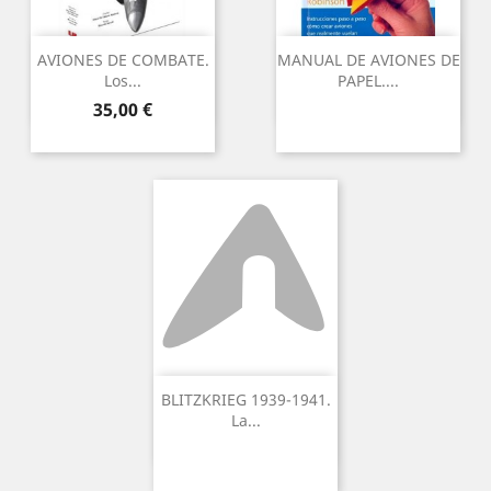
AVIONES DE COMBATE.
MANUAL DE AVIONES DE
Los...
PAPEL....
Preu
35,00 €
BLITZKRIEG 1939-1941.
La...