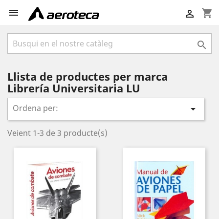

shopping_cart


Llista de productes per marca
Librería Universitaria LU
Ordena per:

Veient 1-3 de 3 producte(s)