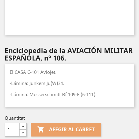
Enciclopedia de la AVIACIÓN MILITAR
ESPAÑOLA, nº 106.
El CASA C-101 Aviojet.
-Lámina: Junkers Ju(W)34.
-Lámina: Messerschmitt Bf 109-E (6-111).
Quantitat

AFEGIR AL CARRET