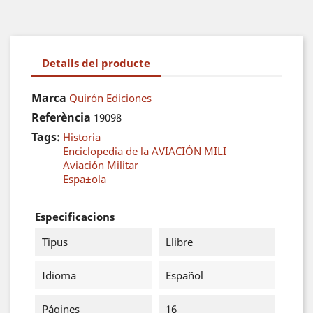
Detalls del producte
Marca
Quirón Ediciones
Referència
19098
Tags:
Historia
Enciclopedia de la AVIACIÓN MILI
Aviación Militar
Espa±ola
Especificacions
Tipus
Llibre
Idioma
Español
Págines
16