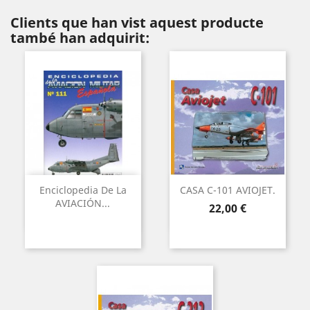
Clients que han vist aquest producte
també han adquirit:
Enciclopedia De La
CASA C-101 AVIOJET.
AVIACIÓN...
Preu
22,00 €