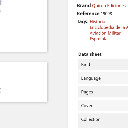
Brand
Quirón Ediciones
Reference
19098
Tags:
Historia
Enciclopedia de la
Aviación Militar
Espa±ola
Data sheet
Kind
Language
).
Pages
Cover
Collection