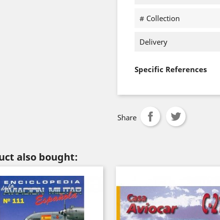
# Collection
Delivery
Specific References
Share
ct also bought: