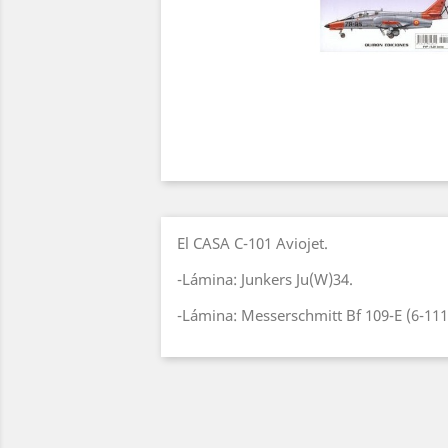
El CASA C-101 Aviojet.
-Lámina: Junkers Ju(W)34.
-Lámina: Messerschmitt Bf 109-E (6-111