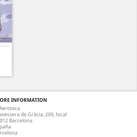
TORE INFORMATION
Aeroteca
avessera de Gràcia, 209, local
012 Barcelona
paña
rcelona