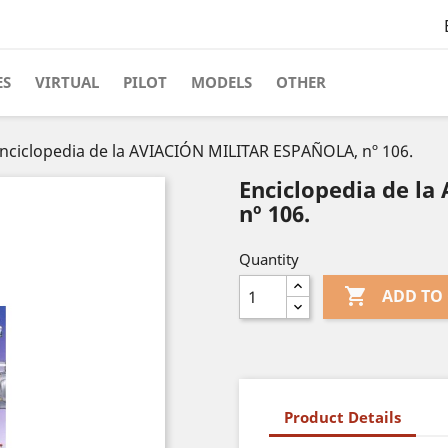
ES
VIRTUAL
PILOT
MODELS
OTHER
nciclopedia de la AVIACIÓN MILITAR ESPAÑOLA, nº 106.
Enciclopedia de l
nº 106.
Quantity

ADD TO
Product Details