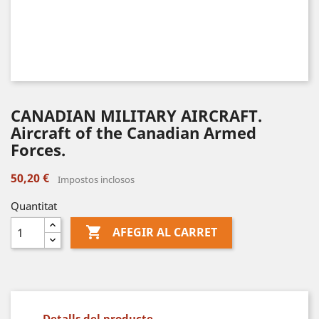
CANADIAN MILITARY AIRCRAFT.
Aircraft of the Canadian Armed
Forces.
50,20 €
Impostos inclosos
Quantitat

AFEGIR AL CARRET
Detalls del producte