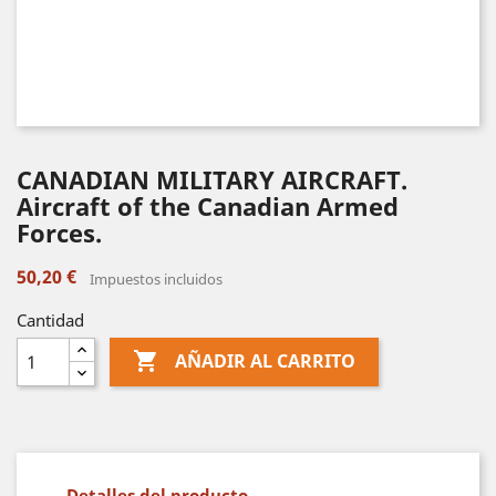
CANADIAN MILITARY AIRCRAFT.
Aircraft of the Canadian Armed
Forces.
50,20 €
Impuestos incluidos
Cantidad

AÑADIR AL CARRITO
Detalles del producto