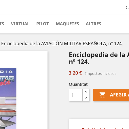
C
TS
VIRTUAL
PILOT
MAQUETES
ALTRES
Enciclopedia de la AVIACIÓN MILITAR ESPAÑOLA, nº 124.
Enciclopedia de l
nº 124.
3,20 €
Impostos inclosos
Quantitat

AFEGIR 