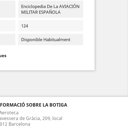
Enciclopedia De La AVIACIÓN
MILITAR ESPAÑOLA
124
Disponible Habitualment
ues
NFORMACIÓ SOBRE LA BOTIGA
Aeroteca
avessera de Gràcia, 209, local
012 Barcelona