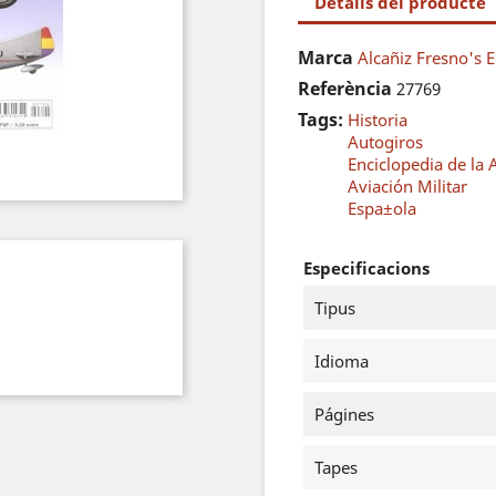
Detalls del producte
Marca
Alcañiz Fresno's E
Referència
27769
Tags:
Historia
Autogiros
Enciclopedia de la
Aviación Militar
Espa±ola
Especificacions
Tipus
Idioma
Págines
Tapes