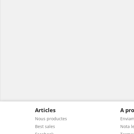
Articles
A pro
Nous productes
Envia
Best sales
Nota le