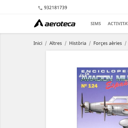
932181739

SIMS
ACTIVITA
Inici
Altres
Història
Forçes aèries