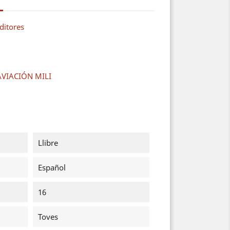
ditores
 AVIACIÓN MILI
Llibre
Español
16
Toves