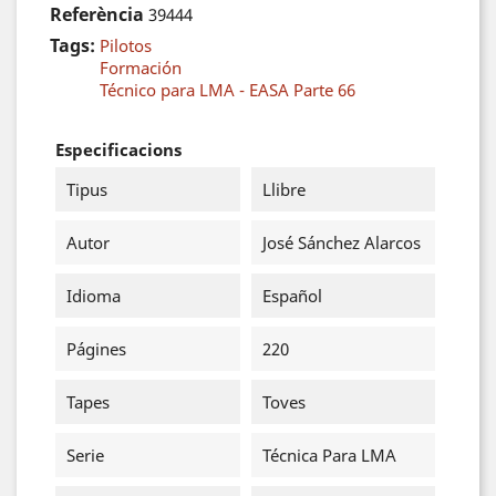
Referència
39444
Tags:
Pilotos
Formación
Técnico para LMA - EASA Parte 66
Especificacions
Tipus
Llibre
Autor
José Sánchez Alarcos
Idioma
Español
Págines
220
Tapes
Toves
Serie
Técnica Para LMA