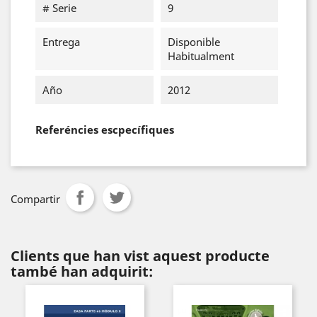
# Serie
9
Entrega
Disponible
Habitualment
Año
2012
Referéncies escpecífiques
Compartir
Clients que han vist aquest producte
també han adquirit: