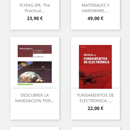
FLYING IFR. The
MATERIALES Y
Practical...
HARDWARE....
Preu
Preu
23,90 €
49,00 €
DESCUBRIR LA
FUNDAMENTOS DE
NAVEGACION POR...
ELECTRONICA....
Preu
22,00 €