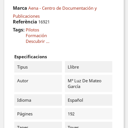
Marca
Aena - Centro de Documentación y
Publicaciones
Referència
16921
Tags:
Pilotos
Formación
Descubrir ...
Especificacions
Tipus
Llibre
Autor
Mª Luz De Mateo
García
Idioma
Español
Págines
192
Tapes
Toves