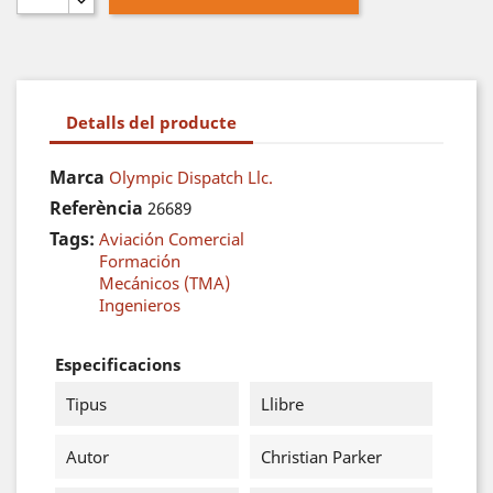
Detalls del producte
Marca
Olympic Dispatch Llc.
Referència
26689
Tags:
Aviación Comercial
Formación
Mecánicos (TMA)
Ingenieros
Especificacions
Tipus
Llibre
Autor
Christian Parker