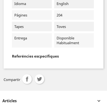
Idioma
English
Págines
204
Tapes
Toves
Entrega
Disponible
Habitualment
Referéncies escpecífiques
Compartir
Articles
