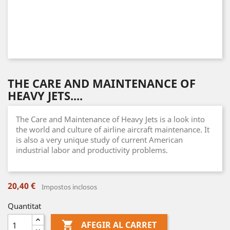
THE CARE AND MAINTENANCE OF
HEAVY JETS....
The Care and Maintenance of Heavy Jets is a look into
the world and culture of airline aircraft maintenance. It
is also a very unique study of current American
industrial labor and productivity problems.
20,40 €
Impostos inclosos
Quantitat

AFEGIR AL CARRET