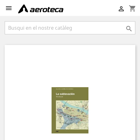

shopping_cart

