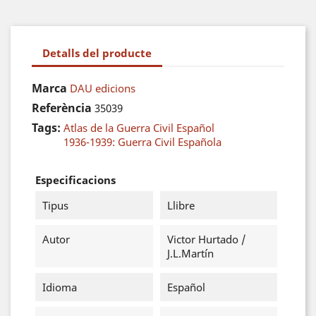
Detalls del producte
Marca
DAU edicions
Referència
35039
Tags:
Atlas de la Guerra Civil Español
1936-1939: Guerra Civil Española
Especificacions
Tipus
Llibre
Autor
Victor Hurtado /
J.L.Martín
Idioma
Español