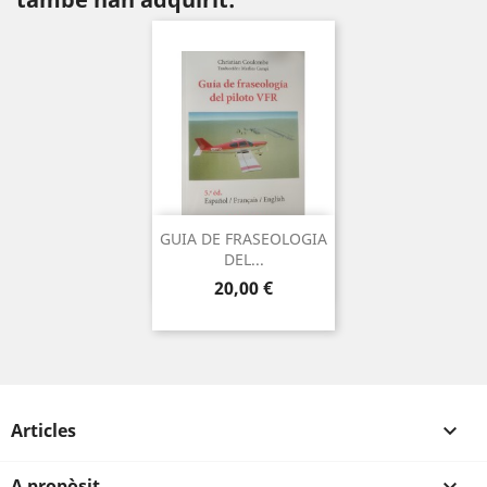
GUIA DE FRASEOLOGIA
DEL...
Preu
20,00 €
Articles

A propòsit