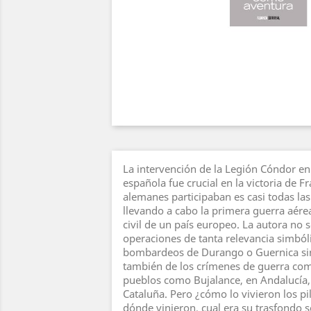
La intervención de la Legión Cóndor en 
española fue crucial en la victoria de F
alemanes participaban es casi todas las
llevando a cabo la primera guerra aére
civil de un país europeo. La autora no 
operaciones de tanta relevancia simból
bombardeos de Durango o Guernica si
también de los crímenes de guerra com
pueblos como Bujalance, en Andalucía, 
Cataluña. Pero ¿cómo lo vivieron los p
dónde vinieron, cual era su trasfondo so