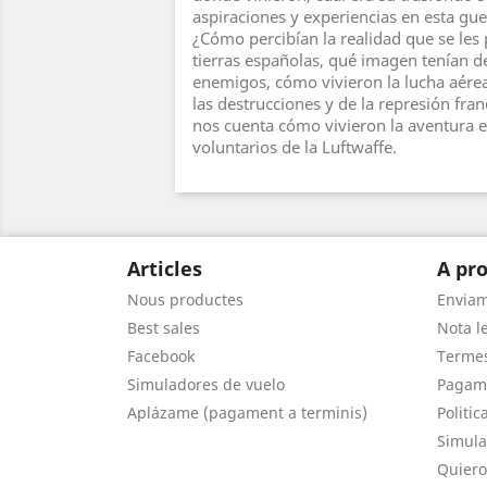
aspiraciones y experiencias en esta gu
¿Cómo percibían la realidad que se les 
tierras españolas, qué imagen tenían d
enemigos, cómo vivieron la lucha aére
las destrucciones y de la represión fra
nos cuenta cómo vivieron la aventura e
voluntarios de la Luftwaffe.
Articles
A pro
Nous productes
Envia
Best sales
Nota le
Facebook
Termes
Simuladores de vuelo
Pagam
Aplázame (pagament a terminis)
Politic
Simula
Quiero