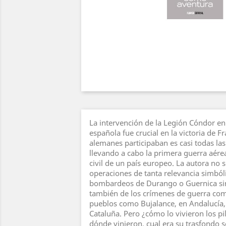
La intervención de la Legión Cóndor en 
española fue crucial en la victoria de F
alemanes participaban es casi todas las
llevando a cabo la primera guerra aére
civil de un país europeo. La autora no 
operaciones de tanta relevancia simból
bombardeos de Durango o Guernica si
también de los crímenes de guerra com
pueblos como Bujalance, en Andalucía, 
Cataluña. Pero ¿cómo lo vivieron los p
dónde vinieron, cual era su trasfondo so