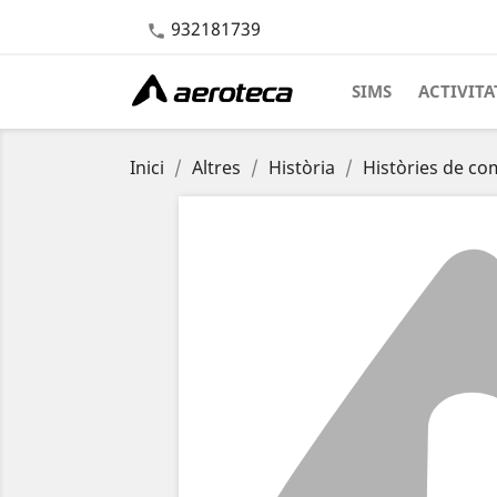
932181739

SIMS
ACTIVITA
Inici
Altres
Història
Històries de c