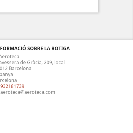
NFORMACIÓ SOBRE LA BOTIGA
Aeroteca
avessera de Gràcia, 209, local
012 Barcelona
panya
rcelona
932181739
aeroteca@aeroteca.com