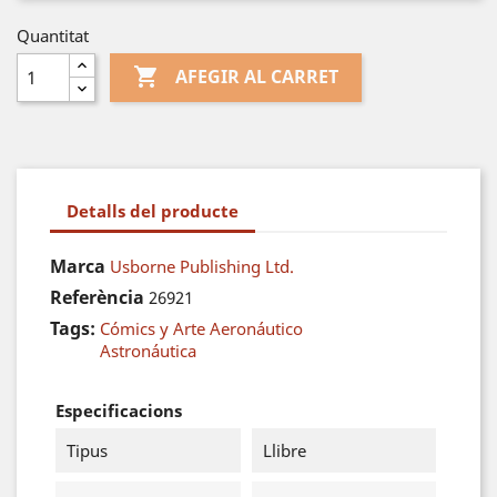
Quantitat

AFEGIR AL CARRET
Detalls del producte
Marca
Usborne Publishing Ltd.
Referència
26921
Tags:
Cómics y Arte Aeronáutico
Astronáutica
Especificacions
Tipus
Llibre