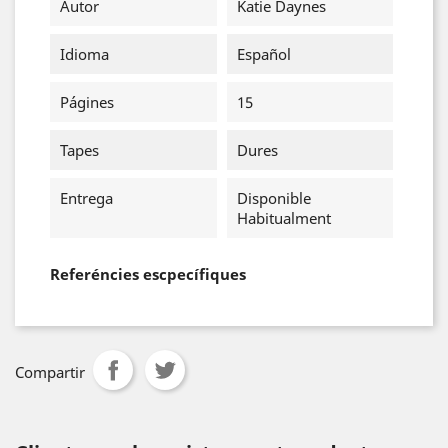
Autor
Katie Daynes
Idioma
Español
Págines
15
Tapes
Dures
Entrega
Disponible
Habitualment
Referéncies escpecífiques
Compartir