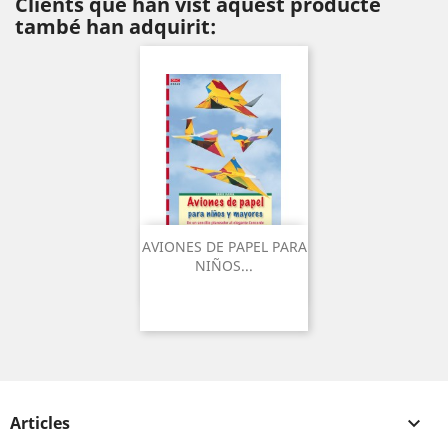
Clients que han vist aquest producte
també han adquirit:
AVIONES DE PAPEL PARA
NIÑOS...
Articles
