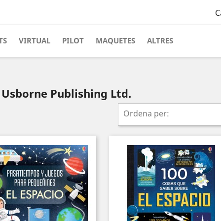
C
TS
VIRTUAL
PILOT
MAQUETES
ALTRES
 Usborne Publishing Ltd.
Ordena per: