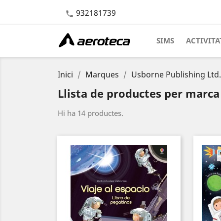
932181739

SIMS
ACTIVITA
Inici
Marques
Usborne Publishing Ltd.
Llista de productes per marca
Hi ha 14 productes.