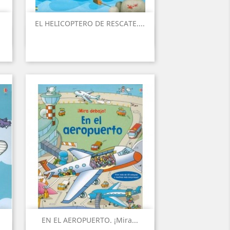
EL HELICOPTERO DE RESCATE....
Vista ràpida

EN EL AEROPUERTO. ¡Mira...