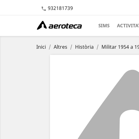
932181739

SIMS
ACTIVITA
Inici
Altres
Història
Militar 1954 a 1