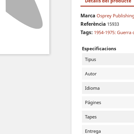
Detalls del producte
Marca
Osprey Publishing
Referència
15933
Tags:
1954-1975: Guerra 
Especificacions
Tipus
Autor
Idioma
Págines
Tapes
Entrega