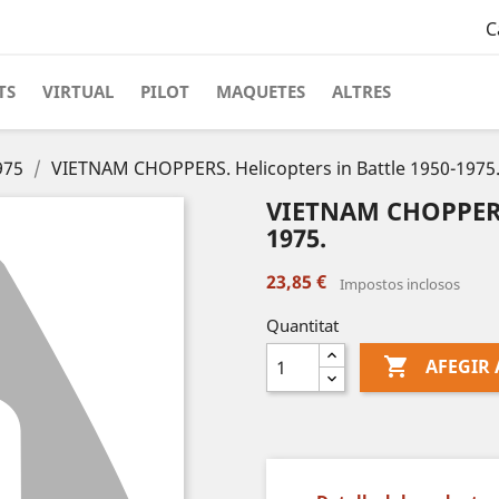
C
TS
VIRTUAL
PILOT
MAQUETES
ALTRES
975
VIETNAM CHOPPERS. Helicopters in Battle 1950-1975
VIETNAM CHOPPERS.
1975.
23,85 €
Impostos inclosos
Quantitat

AFEGIR 