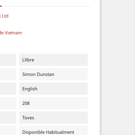
 Ltd
de Vietnam
Llibre
Simon Dunstan
English
208
Toves
Disponible Habitualment