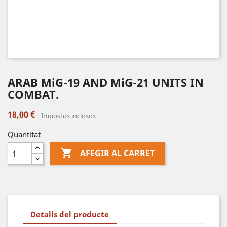
ARAB MiG-19 AND MiG-21 UNITS IN
COMBAT.
18,00 €
Impostos inclosos
Quantitat

AFEGIR AL CARRET
Detalls del producte