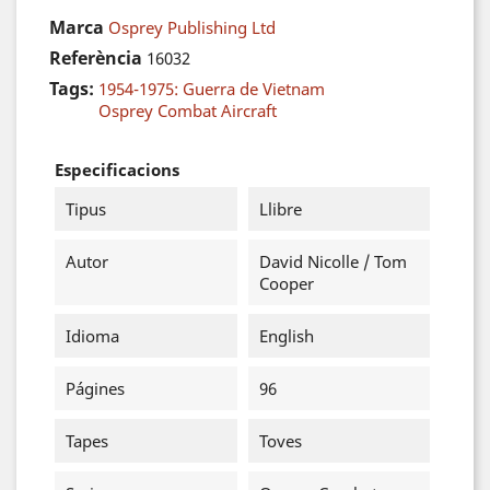
Marca
Osprey Publishing Ltd
Referència
16032
Tags:
1954-1975: Guerra de Vietnam
Osprey Combat Aircraft
Especificacions
Tipus
Llibre
Autor
David Nicolle / Tom
Cooper
Idioma
English
Págines
96
Tapes
Toves