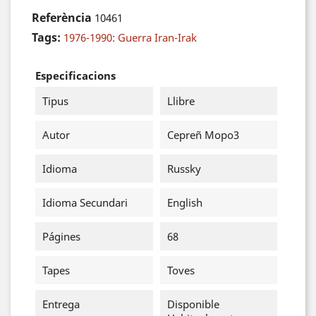
Referència
10461
Tags:
1976-1990: Guerra Iran-Irak
Especificacions
Tipus
Llibre
Autor
Cepreñ Mopo3
Idioma
Russky
Idioma Secundari
English
Págines
68
Tapes
Toves
Entrega
Disponible