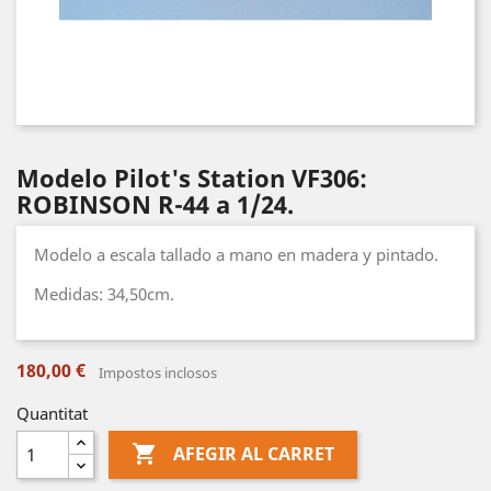
Modelo Pilot's Station VF306:
ROBINSON R-44 a 1/24.
Modelo a escala tallado a mano en madera y pintado.
Medidas: 34,50cm.
180,00 €
Impostos inclosos
Quantitat

AFEGIR AL CARRET