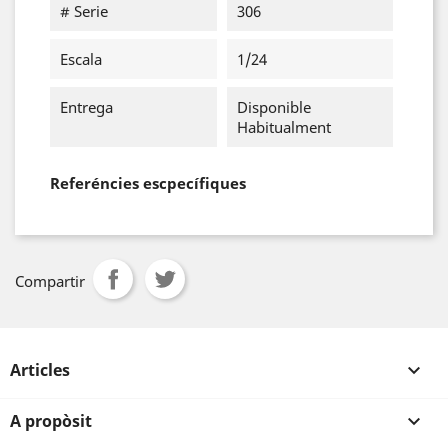
# Serie
306
Escala
1/24
Entrega
Disponible
Habitualment
Referéncies escpecífiques
Compartir
Articles

A propòsit
