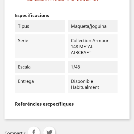
Especificacions
Tipus
Maqueta/Joguina
Serie
Collection Armour
148 METAL
AIRCRAFT
Escala
1/48
Entrega
Disponible
Habitualment
Referéncies escpecífiques
Compartir