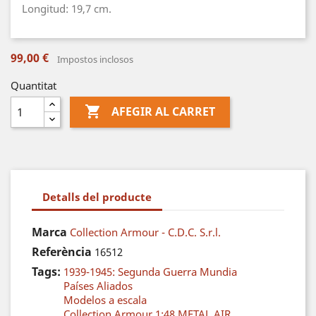
Longitud: 19,7 cm.
99,00 €
Impostos inclosos
Quantitat

AFEGIR AL CARRET
Detalls del producte
Marca
Collection Armour - C.D.C. S.r.l.
Referència
16512
Tags:
1939-1945: Segunda Guerra Mundia
Países Aliados
Modelos a escala
Collection Armour 1:48 METAL AIR