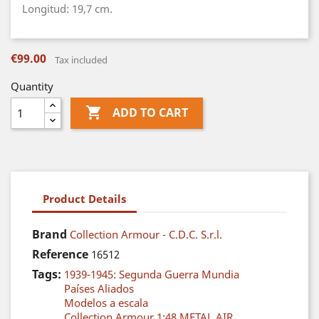
Longitud: 19,7 cm.
€99.00
Tax included
Quantity

ADD TO CART
Product Details
Brand
Collection Armour - C.D.C. S.r.l.
Reference
16512
Tags:
1939-1945: Segunda Guerra Mundia
Países Aliados
Modelos a escala
Collection Armour 1:48 METAL AIR