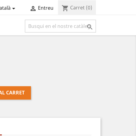
Carret
(0)
shopping_cart
atalà
Entreu



AL CARRET