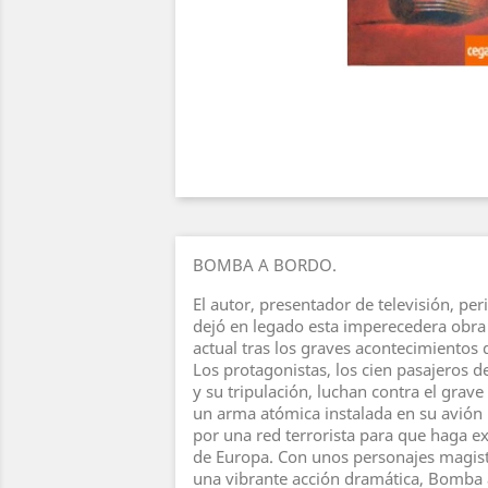
BOMBA A BORDO.
El autor, presentador de televisión, per
dejó en legado esta imperecedera obra
actual tras los graves acontecimientos 
Los protagonistas, los cien pasajeros d
y su tripulación, luchan contra el grav
un arma atómica instalada en su avió
por una red terrorista para que haga ex
de Europa. Con unos personajes magist
una vibrante acción dramática, Bomba 