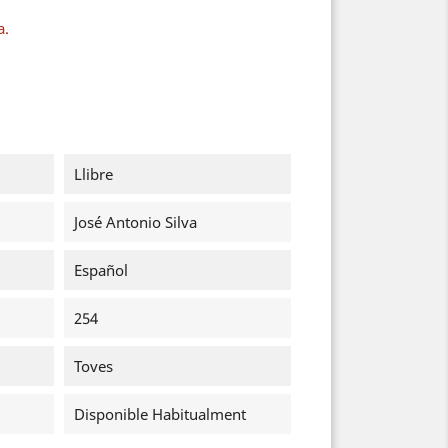
a.
Llibre
José Antonio Silva
Español
254
Toves
Disponible Habitualment