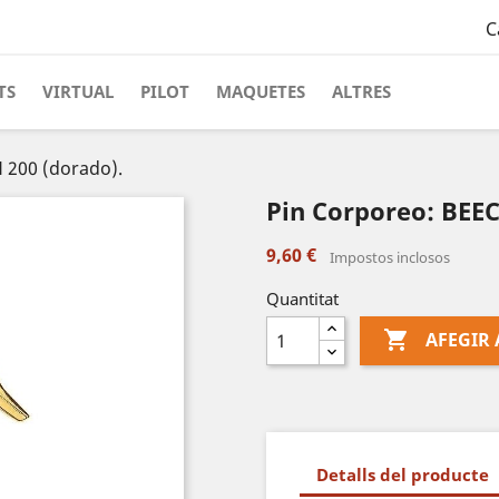
C
TS
VIRTUAL
PILOT
MAQUETES
ALTRES
 200 (dorado).
Pin Corporeo: BEEC
9,60 €
Impostos inclosos
Quantitat

AFEGIR 
Detalls del producte