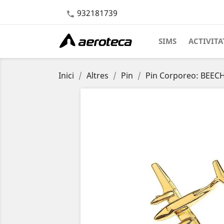
932181739

SIMS
ACTIVITA
Inici
Altres
Pin
Pin Corporeo: BEECH