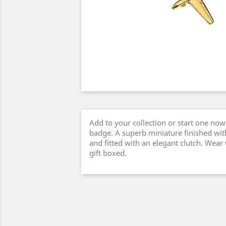
Add to your collection or start one now 
badge. A superb miniature finished with
and fitted with an elegant clutch. Wear
gift boxed.