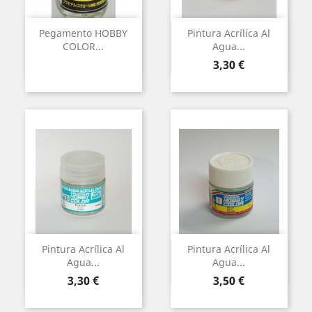
Pegamento HOBBY
Pintura Acrílica Al
COLOR...
Agua...
Preu
3,30 €
Pintura Acrílica Al
Pintura Acrílica Al
Agua...
Agua...
Preu
Preu
3,30 €
3,50 €