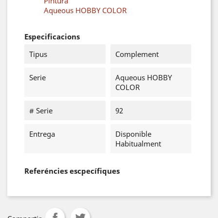
Pintura
Aqueous HOBBY COLOR
Especificacions
Tipus
Complement
Serie
Aqueous HOBBY
COLOR
# Serie
92
Entrega
Disponible
Habitualment
Referéncies escpecífiques