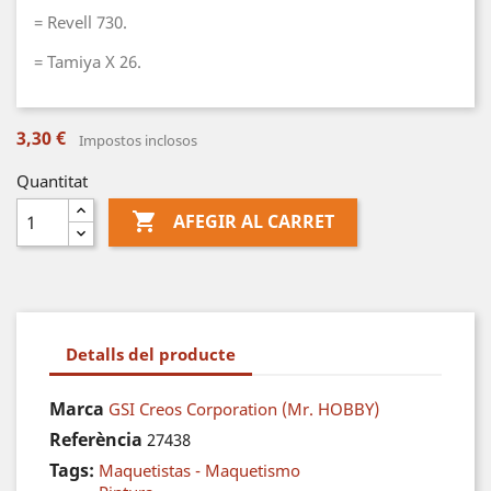
= Revell 730.
= Tamiya X 26.
3,30 €
Impostos inclosos
Quantitat

AFEGIR AL CARRET
Detalls del producte
Marca
GSI Creos Corporation (Mr. HOBBY)
Referència
27438
Tags:
Maquetistas - Maquetismo