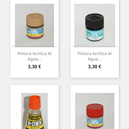
Pintura Acrílica Al
Pintura Acrílica Al
Agua...
Agua...
Preu
Preu
3,30 €
3,30 €