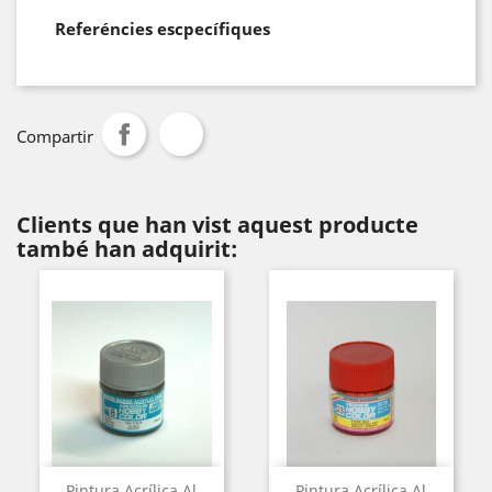
Referéncies escpecífiques
Compartir
Clients que han vist aquest producte
també han adquirit:
Pintura Acrílica Al
Pintura Acrílica Al