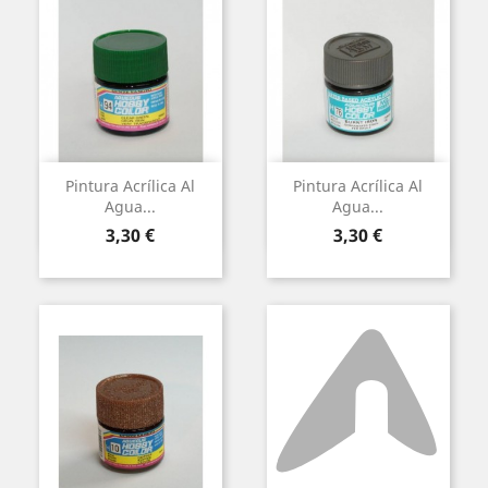
Pintura Acrílica Al
Pintura Acrílica Al
Agua...
Agua...
Preu
Preu
3,30 €
3,30 €