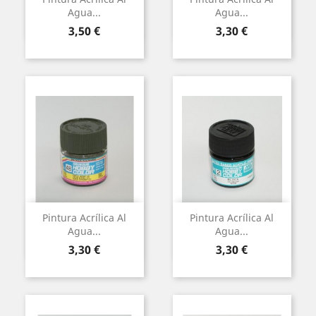
Agua...
Agua...
Preu
Preu
3,50 €
3,30 €
Pintura Acrílica Al
Pintura Acrílica Al
Agua...
Agua...
Preu
Preu
3,30 €
3,30 €