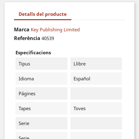
Detalls del producte
Marca
Key Publishing Limited
Referència
40539
Especificacions
Tipus
Llibre
Idioma
Español
Págines
Tapes
Toves
Serie
Serie