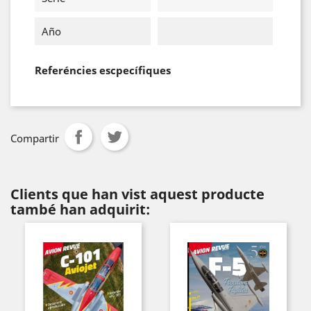
Año
Referéncies escpecífiques
Compartir
Clients que han vist aquest producte
també han adquirit: