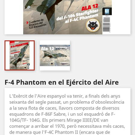
F-4 Phantom en el Ejército del Aire
L'Exèrcit de l'Aire espanyol va tenir, a finals dels anys
seixanta del segle passat, un problema d'obsolescència
a la seva flota de caces, llavors composta de diversos
esquadrons de F-86F Sabre, i un sol esquadró de F-
104G/TF- 104G. Els primers Mirage IIIEE/DE van
començar a arribar el 1970, però necessitava més caces,
de manera que l'F-4C Phantom II (encara que de