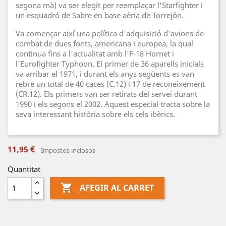
segona mà) va ser elegit per reemplaçar l'Starfighter i
un esquadró de Sabre en base aèria de Torrejón.
Va començar així una política d'adquisició d'avions de
combat de dues fonts, americana i europea, la qual
continua fins a l'actualitat amb l'F-18 Hornet i
l'Eurofighter Typhoon. El primer de 36 aparells inicials
va arribar el 1971, i durant els anys següents es van
rebre un total de 40 caces (C.12) i 17 de reconeixement
(CR.12). Els primers van ser retirats del servei durant
1990 i els segons el 2002. Aquest especial tracta sobre la
seva interessant història sobre els cels ibèrics.
11,95 €
Impostos inclosos
Quantitat

AFEGIR AL CARRET